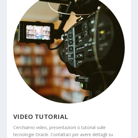
VIDEO TUTORIAL
Cerchiamo video, presentazioni o tutorial sulle
tecnologie Oracle. Contattaci per avere dettagli su