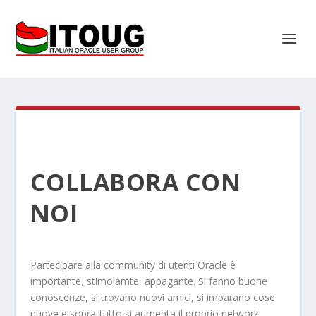
COLLABORA CON
NOI
Partecipare alla community di utenti Oracle è
importante, stimolamte, appagante. Si fanno buone
conoscenze, si trovano nuovi amici, si imparano cose
nuove e soprattutto si aumenta il proprio network.