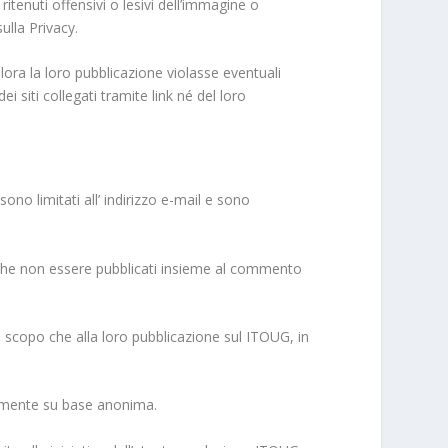
tenuti offensivi o lesivi dell’immagine o
ulla Privacy.
lora la loro pubblicazione violasse eventuali
 siti collegati tramite link né del loro
ono limitati all’ indirizzo e-mail e sono
nche non essere pubblicati insieme al commento
o scopo che alla loro pubblicazione sul ITOUG, in
ivamente su base anonima.