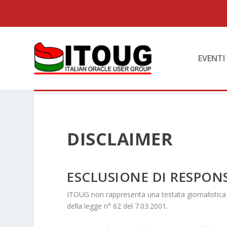
EVENTI
DISCLAIMER
ESCLUSIONE DI RESPON
ITOUG non rappresenta una testata giornalistica 
della legge n° 62 del 7.03.2001.