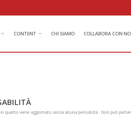
CONTENT
CHI SIAMO
COLLABORA CON NO
SABILITÀ
in quanto viene aggiornato senza alcuna periodicità . Non può pertant