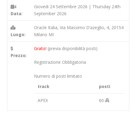
Giovedi 24 Settembre 2026 | Thursday 24th
4
Data:
September 2026
Oracle Italia, Via Massimo D’azeglio, 4, 20154
Luogo:
Milano MI
Gratis!
(previa disponibilità posti)
Prezzo:
Registrazione Obbligatoria
Numero di posti limitato
track
posti
APEX
60-