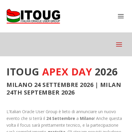
ITOUG
APEX DAY
2026
MILANO 24 SETTEMBRE 2026 | MILAN
24TH SEPTEMBER 2026
L’Italian Oracle User Group è lieto di annunciare un nuovo
evento che si terrà il
24 Settembre
a
Milano
! Anche questa
volta il focus sarà prettamente tecnico, e la partecipazione
sarà completamente
gratuita
. Gli stream previsti includono