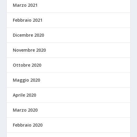
Marzo 2021
Febbraio 2021
Dicembre 2020
Novembre 2020
Ottobre 2020
Maggio 2020
Aprile 2020
Marzo 2020
Febbraio 2020