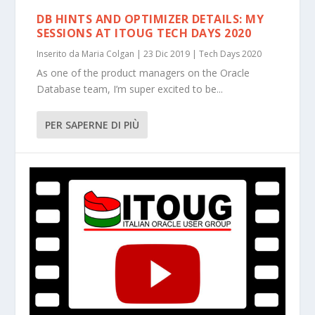
DB HINTS AND OPTIMIZER DETAILS: MY
SESSIONS AT ITOUG TECH DAYS 2020
Inserito da
Maria Colgan
|
23 Dic 2019
|
Tech Days 2020
As one of the product managers on the Oracle
Database team, I’m super excited to be...
PER SAPERNE DI PIÙ