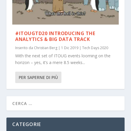
#ITOUGTD20 INTRODUCING THE
ANALYTICS & BIG DATA TRACK
Inserito da
Christian Berg
|
1 Dic 2019
|
Tech Days 2020
With the next set of ITOUG events looming on the
horizon – yes, it’s a mere 8.5 weeks...
PER SAPERNE DI PIÙ
CATEGORIE