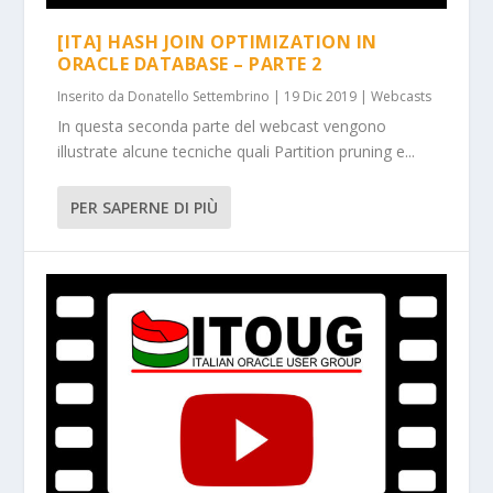
[ITA] HASH JOIN OPTIMIZATION IN
ORACLE DATABASE – PARTE 2
Inserito da
Donatello Settembrino
|
19 Dic 2019
|
Webcasts
In questa seconda parte del webcast vengono
illustrate alcune tecniche quali Partition pruning e...
PER SAPERNE DI PIÙ