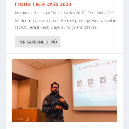
ITOUG TECH DAYS 2020
Inserito da
Francesco Tisiot
|
14 Nov 2019
|
Tech Days 2020
Mi ricordo ancora una delle mie prime presentazioni in
ITOUG, era il Tech Days 2016 (o era 2017?):...
PER SAPERNE DI PIÙ