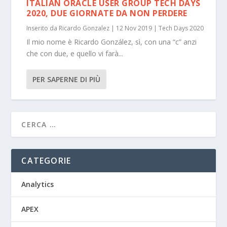
ITALIAN ORACLE USER GROUP TECH DAYS
2020, DUE GIORNATE DA NON PERDERE
Inserito da
Ricardo Gonzalez
|
12 Nov 2019
|
Tech Days 2020
Il mio nome è Ricardo González, sì, con una “c” anzi
che con due, e quello vi farà...
PER SAPERNE DI PIÙ
CATEGORIE
Analytics
APEX