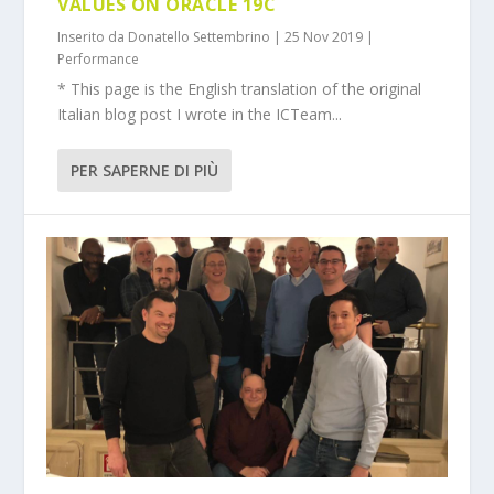
VALUES ON ORACLE 19C
Inserito da
Donatello Settembrino
|
25 Nov 2019
|
Performance
* This page is the English translation of the original
Italian blog post I wrote in the ICTeam...
PER SAPERNE DI PIÙ