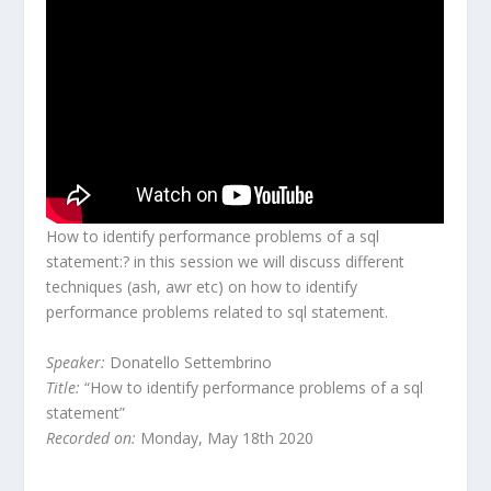
How to identify performance problems of a sql
statement:? in this session we will discuss different
techniques (ash, awr etc) on how to identify
performance problems related to sql statement.
Speaker:
Donatello Settembrino
Title:
“How to identify performance problems of a sql
statement”
Recorded on:
Monday, May 18th 2020