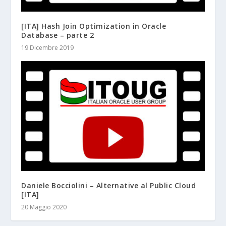
[ITA] Hash Join Optimization in Oracle
Database – parte 2
19 Dicembre 2019
Daniele Bocciolini – Alternative al Public Cloud
[ITA]
20 Maggio 2020