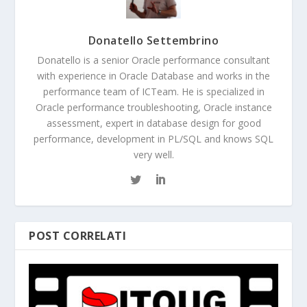
Donatello Settembrino
Donatello is a senior Oracle performance consultant
with experience in Oracle Database and works in the
performance team of ICTeam. He is specialized in
Oracle performance troubleshooting, Oracle instance
assessment, expert in database design for good
performance, development in PL/SQL and knows SQL
very well.
POST CORRELATI