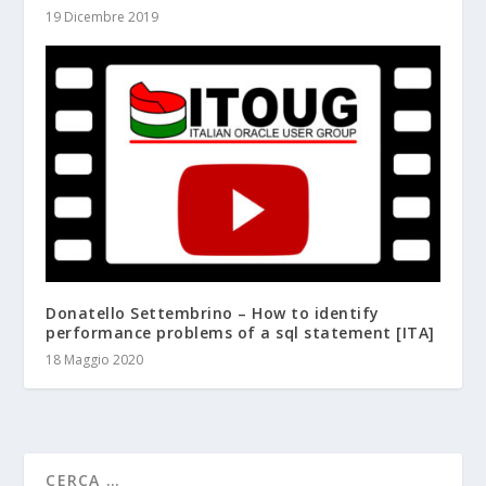
19 Dicembre 2019
Donatello Settembrino – How to identify
performance problems of a sql statement [ITA]
18 Maggio 2020