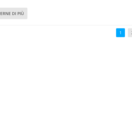
ERNE DI PIÙ
1