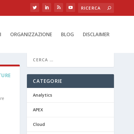
I
ORGANIZZAZIONE
BLOG
DISCLAIMER
TURE
CATEGORIE
Analytics
ore
APEX
Cloud