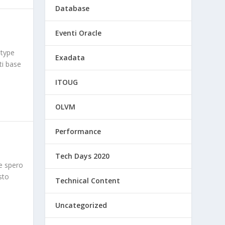
Database
Eventi Oracle
 type
Exadata
ti base
ITOUG
OLVM
Performance
Tech Days 2020
e spero
sto
Technical Content
Uncategorized