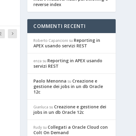
reverse index
COMMENTI RECENTI
2
Reporting in
Roberto Capancioni
su
APEX usando servizi REST
Reporting in APEX usando
enza
su
servizi REST
Paolo Menonna
Creazione e
su
gestione dei jobs in un db Oracle
12c
Creazione e gestione dei
Gianluca
su
jobs in un db Oracle 12c
Collegati a Oracle Cloud con
Rudy
su
Colt On Demand