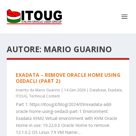
AUTORE:
MARIO GUARINO
EXADATA – REMOVE ORACLE HOME USING
OEDACLI (PART 2)
Inserito da
Mario Guarino
|
14 Gen 2026
|
Database
,
Exadata
,
ITOUG
,
Technical Content
Part 1: https://itoug.it/blog/2024/09/exadata-add-
oracle-home-using-oedacli-part-1 Environment:
Exadata X9M2 Virtual environment with KVM Oracle
Home in use: 19.22.0.0 Oracle Home to remove:
12.1.0.2 OS Linux 7.9 VM Name:...