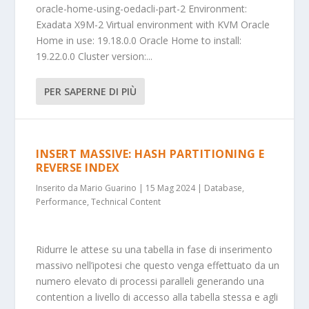
oracle-home-using-oedacli-part-2 Environment:
Exadata X9M-2 Virtual environment with KVM Oracle
Home in use: 19.18.0.0 Oracle Home to install:
19.22.0.0 Cluster version:...
PER SAPERNE DI PIÙ
INSERT MASSIVE: HASH PARTITIONING E
REVERSE INDEX
Inserito da
Mario Guarino
|
15 Mag 2024
|
Database
,
Performance
,
Technical Content
Ridurre le attese su una tabella in fase di inserimento
massivo nell’ipotesi che questo venga effettuato da un
numero elevato di processi paralleli generando una
contention a livello di accesso alla tabella stessa e agli