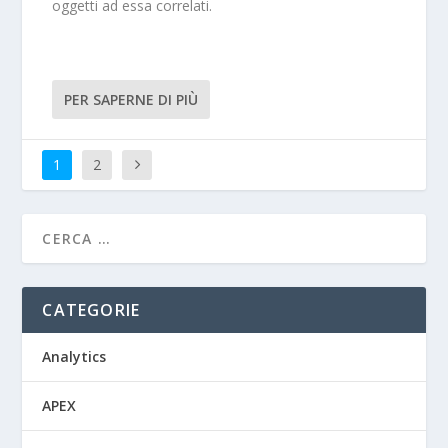
oggetti ad essa correlati.
PER SAPERNE DI PIÙ
1
2
CATEGORIE
Analytics
APEX