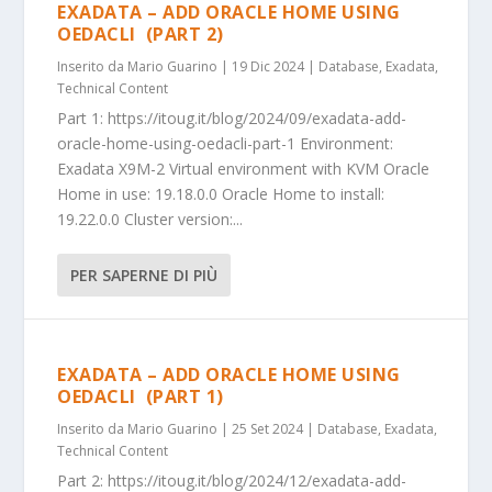
EXADATA – ADD ORACLE HOME USING
OEDACLI (PART 2)
Inserito da
Mario Guarino
|
19 Dic 2024
|
Database
,
Exadata
,
Technical Content
Part 1: https://itoug.it/blog/2024/09/exadata-add-
oracle-home-using-oedacli-part-1 Environment:
Exadata X9M-2 Virtual environment with KVM Oracle
Home in use: 19.18.0.0 Oracle Home to install:
19.22.0.0 Cluster version:...
PER SAPERNE DI PIÙ
EXADATA – ADD ORACLE HOME USING
OEDACLI (PART 1)
Inserito da
Mario Guarino
|
25 Set 2024
|
Database
,
Exadata
,
Technical Content
Part 2: https://itoug.it/blog/2024/12/exadata-add-