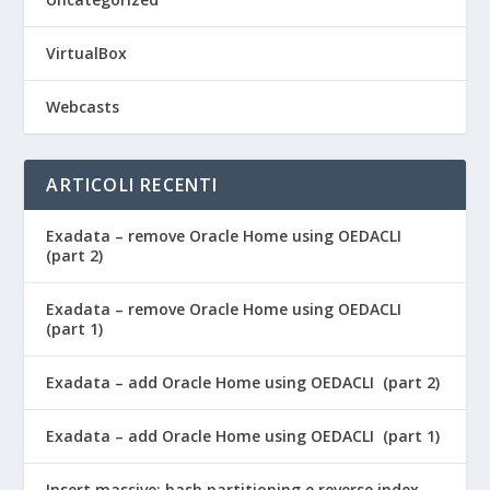
VirtualBox
Webcasts
ARTICOLI RECENTI
Exadata – remove Oracle Home using OEDACLI
(part 2)
Exadata – remove Oracle Home using OEDACLI
(part 1)
Exadata – add Oracle Home using OEDACLI (part 2)
Exadata – add Oracle Home using OEDACLI (part 1)
Insert massive: hash partitioning e reverse index