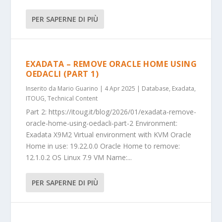
PER SAPERNE DI PIÙ
EXADATA – REMOVE ORACLE HOME USING
OEDACLI (PART 1)
Inserito da
Mario Guarino
|
4 Apr 2025
|
Database
,
Exadata
,
ITOUG
,
Technical Content
Part 2: https://itoug.it/blog/2026/01/exadata-remove-
oracle-home-using-oedacli-part-2 Environment:
Exadata X9M2 Virtual environment with KVM Oracle
Home in use: 19.22.0.0 Oracle Home to remove:
12.1.0.2 OS Linux 7.9 VM Name:...
PER SAPERNE DI PIÙ